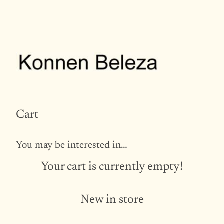
Skip
to
content
Cart
You may be interested in…
Your cart is currently empty!
New in store